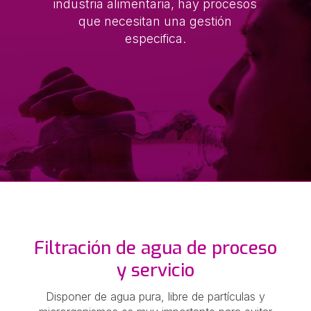
industria alimentaria, hay procesos
que necesitan una gestión
especifica
.
Filtración de agua de proceso
y servicio
Disponer de agua pura, libre de partículas y