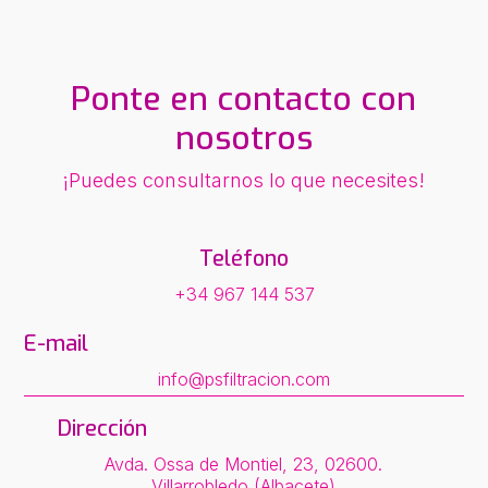
Ponte en contacto con
nosotros
¡Puedes consultarnos lo que necesites!
Teléfono
+34 967 144 537
E-mail
info@psfiltracion.com
Dirección
Avda. Ossa de Montiel, 23, 02600.
Villarrobledo (Albacete)