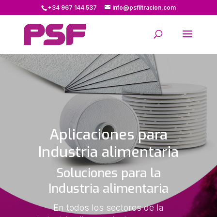
+34 967 144 537
info@psfiltracion.com
Aplicaciones para
Industria alimentaria
Soluciones para la
Industria alimentaria
En todos los sectores de la