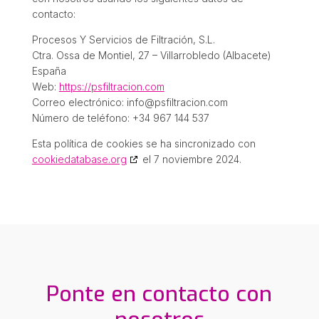
contacto:
Procesos Y Servicios de Filtración, S.L.
Ctra. Ossa de Montiel, 27 – Villarrobledo (Albacete)
España
Web:
https://psfiltracion.com
Correo electrónico:
info@
psfiltracion.com
Número de teléfono: +34 967 144 537
Esta política de cookies se ha sincronizado con
cookiedatabase.org
el 7 noviembre 2024.
Ponte en contacto con