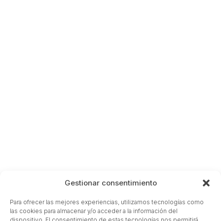
Gestionar consentimiento
Para ofrecer las mejores experiencias, utilizamos tecnologías como
las cookies para almacenar y/o acceder a la información del
dispositivo. El consentimiento de estas tecnologías nos permitirá