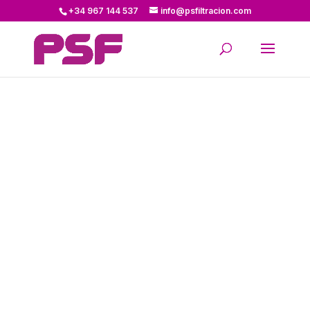
+34 967 144 537
info@psfiltracion.com